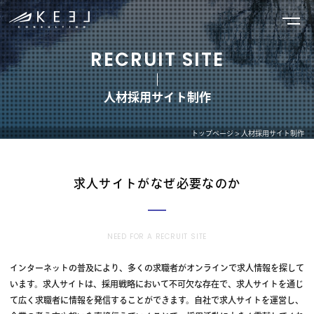
RECRUIT SITE
人材採用サイト制作
トップページ
>
人材採用サイト制作
求人サイトがなぜ必要なのか
NEED FOR A RECRUIT SITE
インターネットの普及により、多くの求職者がオンラインで求人情報を探して
います。求人サイトは、採用戦略において不可欠な存在で、求人サイトを通じ
て広く求職者に情報を発信することができます。自社で求人サイトを運営し、