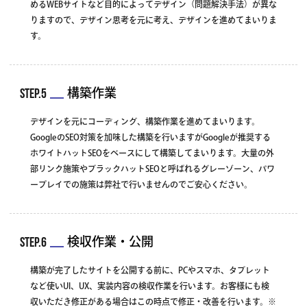
めるWEBサイトなど目的によってデザイン（問題解決手法）が異な
りますので、デザイン思考を元に考え、デザインを進めてまいりま
す。
STEP.5
構築作業
デザインを元にコーディング、構築作業を進めてまいります。
GoogleのSEO対策を加味した構築を行いますがGoogleが推奨する
ホワイトハットSEOをベースにして構築してまいります。大量の外
部リンク施策やブラックハットSEOと呼ばれるグレーゾーン、パワ
ープレイでの施策は弊社で行いませんのでご安心ください。
STEP.6
検収作業・公開
構築が完了したサイトを公開する前に、PCやスマホ、タブレット
など使いUI、UX、実装内容の検収作業を行います。お客様にも検
収いただき修正がある場合はこの時点で修正・改善を行います。※