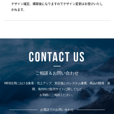
デザイン確定、構築後になりますのでデザイン変更はお受けいたし
かねます。
CONTACT US
ご相談＆お問い合わせ
WEB活⽤における集客・売上アップ、実店舗とのシステム連携、
商品の開発・展
開、海外向け販売サイトに関してなど
お気軽にご相談ください。
お電話でのお問い合わせ